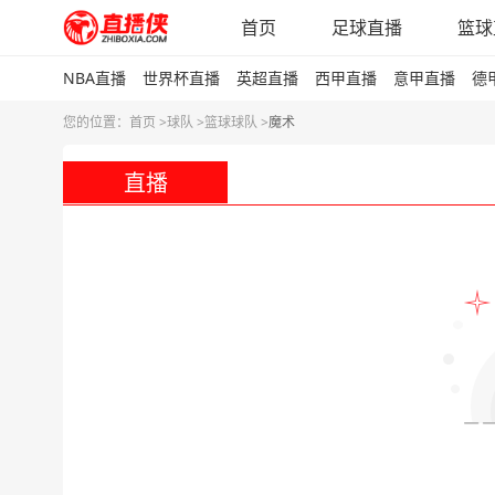
首页
足球直播
篮球
NBA直播
世界杯直播
英超直播
西甲直播
意甲直播
德
您的位置：
首页 >
球队
>
篮球球队
>
魔术
直播