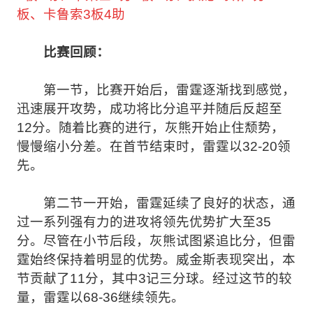
板、卡鲁索3板4助
比赛回顾：
第一节，比赛开始后，雷霆逐渐找到感觉，
迅速展开攻势，成功将比分追平并随后反超至
12分。随着比赛的进行，灰熊开始止住颓势，
慢慢缩小分差。在首节结束时，雷霆以32-20领
先。
第二节一开始，雷霆延续了良好的状态，通
过一系列强有力的进攻将领先优势扩大至35
分。尽管在小节后段，灰熊试图紧追比分，但雷
霆始终保持着明显的优势。威金斯表现突出，本
节贡献了11分，其中3记三分球。经过这节的较
量，雷霆以68-36继续领先。