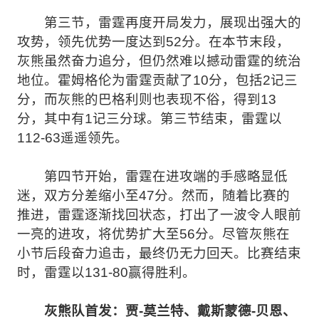
第三节，雷霆再度开局发力，展现出强大的
攻势，领先优势一度达到52分。在本节末段，
灰熊虽然奋力追分，但仍然难以撼动雷霆的统治
地位。霍姆格伦为雷霆贡献了10分，包括2记三
分，而灰熊的巴格利则也表现不俗，得到13
分，其中有1记三分球。第三节结束，雷霆以
112-63遥遥领先。
第四节开始，雷霆在进攻端的手感略显低
迷，双方分差缩小至47分。然而，随着比赛的
推进，雷霆逐渐找回状态，打出了一波令人眼前
一亮的进攻，将优势扩大至56分。尽管灰熊在
小节后段奋力追击，最终仍无力回天。比赛结束
时，雷霆以131-80赢得胜利。
灰熊队首发：贾-莫兰特、戴斯蒙德-贝恩、