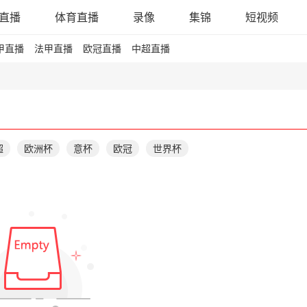
直播
体育直播
录像
集锦
短视频
甲直播
法甲直播
欧冠直播
中超直播
超
欧洲杯
意杯
欧冠
世界杯