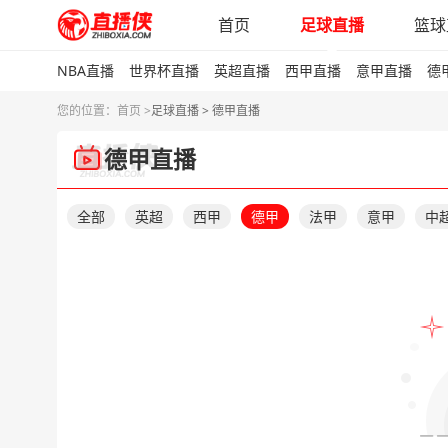
首页
足球直播
篮球
NBA直播
世界杯直播
英超直播
西甲直播
意甲直播
德
您的位置：
首页 >
足球直播 > 德甲直播
德甲直播
全部
英超
西甲
德甲
法甲
意甲
中