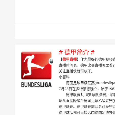
# 德甲简介 #
【
德甲直播
】
作为最好的德甲视频
直播时间表。
德甲比赛直播哪里看
关注直播侠就可以了。
小百科
德国足球甲级联赛(Bundesli
7月28日在多特蒙德确立，始于1963
德甲联赛共18支球队参赛，采取
球队直接降级至德国足球乙级联赛(
德甲联赛。德甲联赛前四名可获得
德甲球队都可直接入围德国足协杯