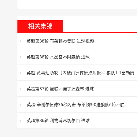
相关集锦
英超第38轮 布莱顿vs曼联 进球视频
英超第38轮 水晶宫vs阿森纳 进球
英超-黄喜灿助攻马内破门罗宾逊点射扳平 狼队1-1富勒姆
英超第37轮 曼联vs诺丁汉森林 进球
英超-辛谢尔伍德36秒闪击 布莱顿3-0送狼队6轮不胜
英超第36轮 利物浦vs切尔西 进球