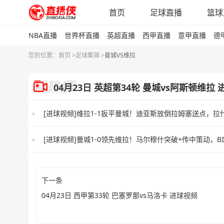
首页
足球直播
篮球
NBA直播
世界杯直播
英超直播
西甲直播
意甲直播
德
您的位置：
首页 >
足球集锦
>
曼城VS维拉
04月23日 英超第34轮 曼城vs阿斯顿维拉
下一条
04月23日 西甲第33轮 巴塞罗那vs马洛卡 进球视频