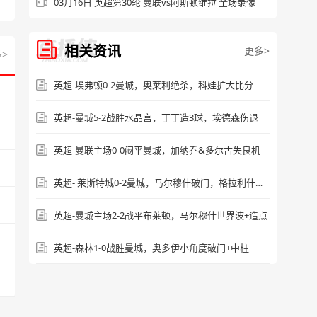
03月16日 英超第30轮 曼联vs阿斯顿维拉 全场录像
相关资讯
更多>
>
英超-埃弗顿0-2曼城，奥莱利绝杀，科娃扩大比分
英超-曼城5-2战胜水晶宫，丁丁造3球，埃德森伤退
英超-曼联主场0-0闷平曼城，加纳乔&多尔古失良机
英超- 莱斯特城0-2曼城，马尔穆什破门，格拉利什建功
英超-曼城主场2-2战平布莱顿，马尔穆什世界波+造点
英超-森林1-0战胜曼城，奥多伊小角度破门+中柱