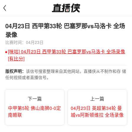
<
04月23日 西甲第33轮 巴塞罗那vs马洛卡 全场
录像
比赛时间：04月23日
[咪咕] 04月23日 西甲第33轮 巴塞罗那vs马洛卡 全场录像
[有比分]
该信号搜索整理来自其他网站，直播侠从不制作和存 储
版权声明：
任何视频或者直播信号。
下一篇
上一篇
中甲第5轮 佛山南狮0-0定
04月23日 英超第34轮 曼
南赣联
城vs阿斯顿维拉 全场录像