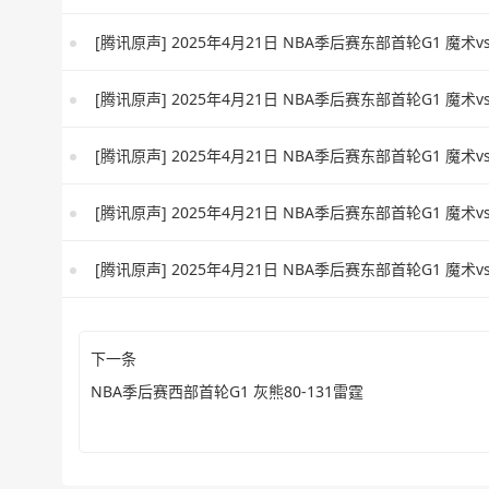
下一条
NBA季后赛西部首轮G1 灰熊80-131雷霆