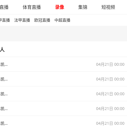
直播
体育直播
录像
集锦
短视频
甲直播
法甲直播
欧冠直播
中超直播
特人
[腾讯国语] 2025年4月21日 NBA季后赛东部首轮G1 魔术vs凯尔特人 全场录像回放
04月21日 00:00
[腾讯国语] 2025年4月21日 NBA季后赛东部首轮G1 魔术vs凯尔特人 第一节 录像
04月21日 00:00
[腾讯国语] 2025年4月21日 NBA季后赛东部首轮G1 魔术vs凯尔特人 第二节 录像
04月21日 00:00
[腾讯国语] 2025年4月21日 NBA季后赛东部首轮G1 魔术vs凯尔特人 第三节 录像
04月21日 00:00
[腾讯国语] 2025年4月21日 NBA季后赛东部首轮G1 魔术vs凯尔特人 第四节 录像
04月21日 00:00