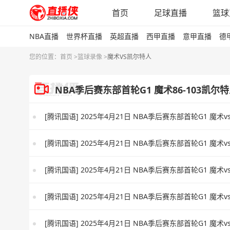
首页
足球直播
篮球
NBA直播
世界杯直播
英超直播
西甲直播
意甲直播
德
您的位置：
首页 >
篮球录像
>
魔术VS凯尔特人
NBA季后赛东部首轮G1 魔术86-103凯尔