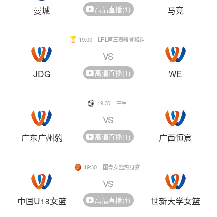
曼城
马竞
高清直播(1)
19:00
LPL第三赛段登峰组
VS
JDG
WE
高清直播(1)
19:30
中甲
VS
广东广州豹
广西恒宸
高清直播(1)
19:30
国青女篮热身赛
VS
中国U18女篮
世新大学女篮
高清直播(1)