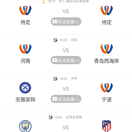
18:15
WTT横滨冠军赛男单
VS
待定
待定
高清直播(1)
19:00
中超
VS
河南
青岛西海岸
高清直播(1)
19:00
中甲
VS
无锡吴钩
宁波
高清直播(1)
19:00
足球友谊赛
VS