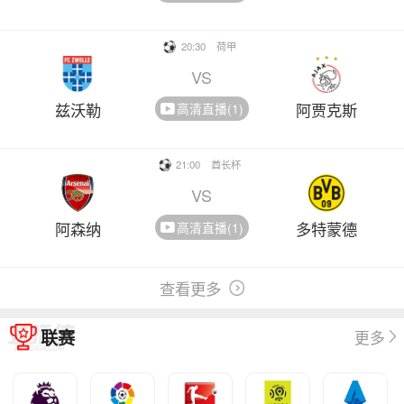
20:30
荷甲
VS
兹沃勒
阿贾克斯
高清直播(1)
21:00
酋长杯
VS
阿森纳
多特蒙德
高清直播(1)
查看更多
联赛
更多