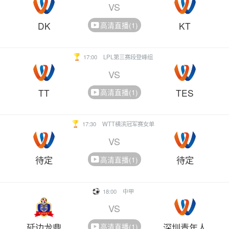
VS
DK
KT
高清直播(1)
17:00
LPL第三赛段登峰组
VS
TT
TES
高清直播(1)
17:30
WTT横滨冠军赛女单
VS
待定
待定
高清直播(1)
18:00
中甲
VS
延边龙鼎
深圳青年人
高清直播(1)