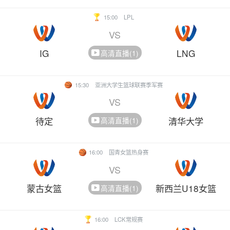
15:00
LPL
VS
IG
LNG
高清直播(1)
15:30
亚洲大学生篮球联赛季军赛
VS
待定
清华大学
高清直播(1)
16:00
国青女篮热身赛
VS
蒙古女篮
新西兰U18女篮
高清直播(1)
16:00
LCK常规赛