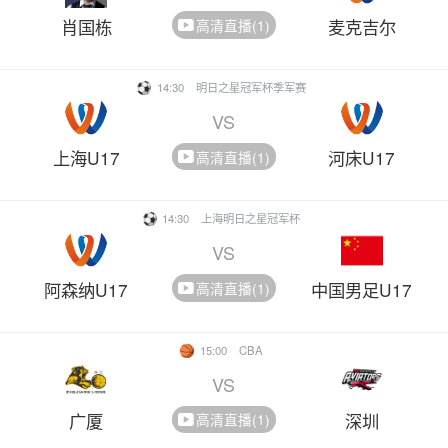
肖国栋
麦克吉尔
高清直播(1)
14:30
明日之星冠军杯季军赛
VS
上海U17
河床U17
高清直播(1)
14:30
上海明日之星冠军杯
VS
阿森纳U17
中国男足U17
高清直播(1)
15:00
CBA
VS
广厦
深圳
高清直播(1)