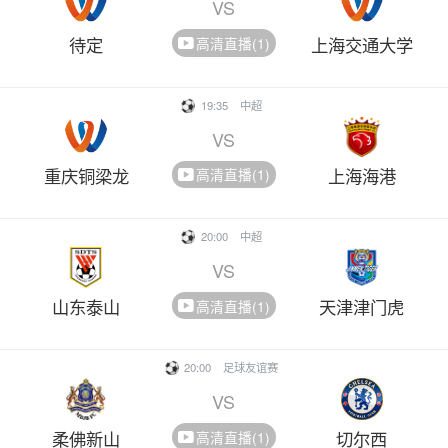
VS
待定
上海交通大学
高清直播(1)
19:35
中超
VS
重庆铜梁龙
上海海港
高清直播(1)
20:00
中超
VS
山东泰山
天津津门虎
高清直播(1)
20:00
足球友谊赛
VS
柔佛新山
切尔西
高清直播(1)