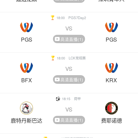
18:00
PGS7Day2
VS
PGS
PGS
高清直播(1)
18:00
LCK常规赛
VS
BFX
KRX
高清直播(1)
18:15
荷甲
VS
鹿特丹斯巴达
费耶诺德
高清直播(1)