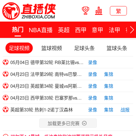
繁
热门
NBA直播
英超
西甲
意甲
法甲
德
足球视频
篮球视频
足球头条
篮球头条
05月04日 德甲第32轮 RB莱比锡vs拜仁慕尼黑 全场录像
录像
04月23日 法甲第29轮 南特vs巴黎圣日耳曼 全场录像
录像
集锦
04月23日 英超第34轮 曼城vs阿斯顿维拉 全场录像
录像
集锦
04月23日 西甲第33轮 巴塞罗那vs马洛卡 全场录像
录像
集锦
英超第33轮 热刺1-2诺丁汉森林
录像
集锦
战报
加载更多已完赛