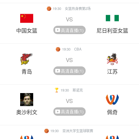
19:30
女篮热身赛第2场
VS
中国女篮
尼日利亚女篮
高清直播(1)
19:30
CBA
VS
青岛
江苏
高清直播(1)
19:30
斯诺克
VS
奥沙利文
佩奇
高清直播(1)
19:30
亚洲大学生篮球联赛