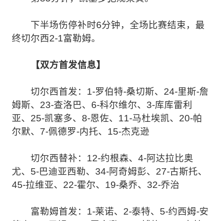
下半场伤停补时6分钟，全场比赛结束，最
终切尔西2-1富勒姆。
【双方首发信息】
切尔西首发：1-罗伯特-桑切斯、24-里斯-詹
姆斯、23-查洛巴、6-科尔维尔、3-库库雷利
亚、25-凯塞多、8-恩佐、11-马杜埃凯、20-帕
尔默、7-佩德罗-内托、15-杰克逊
切尔西替补：12-约根森、4-阿达拉比奥
尤、5-巴迪亚西勒、34-阿奇姆彭、27-古斯托、
45-拉维亚、22-霍尔、19-桑乔、32-乔治
富勒姆首发：1-莱诺、2-泰特、5-约西姆-安