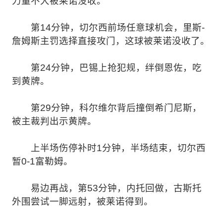
力量不大被莱诺没收。
第14分钟，切尔西前场任意球机会，里斯-
詹姆斯主罚选择直接攻门，这球被莱诺没收了。
第24分钟，巴锡上抢犯规，绊倒恩佐，吃
到黄牌。
第29分钟，科尔维尔背后撞倒希门尼斯，
被主裁判出示黄牌。
上半场伤停补时1分钟，半场结束，切尔西
暂0-1富勒姆。
易边再战，第53分钟，内托回做，古斯托
外围尝试一脚远射，被莱诺得到。