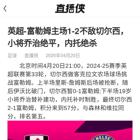
<
英超-富勒姆主场1-2不敌切尔西，
小将乔治绝平，内托绝杀
足球
直播侠
2025年04月20日
北京时间4月20日21:00，2024-25赛季英
超联赛第33轮，切尔西做客克拉文农场球场挑
战富勒姆。上半场里斯-詹姆斯后场被抢断，随
后伊沃比破门，切尔西暂0-1富勒姆;下半场19岁
小将乔治替补建功，内托补时制胜，最终切尔西
2-1富勒姆，积分来到57分，与森林和维拉同
分，排名第五。