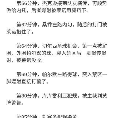
第56分钟，杰克逊接到队友横传，再顺势
做给内托，后者爆射被莱诺用腿挡下。
第62分钟，桑乔左路内切，随后的打门被
莱诺抱住了。
第64分钟，切尔西角球机会，第一点被解
围，外围帕尔默的球，突入禁区后一脚似传似
射，被莱诺没收。
第69分钟，帕尔默左路得球，突入禁区一
脚爆射直接打偏了。
第80分钟，库库雷利亚犯规，被主裁判黄
牌警告。
第85分钟，凯塞多犯规染黄。