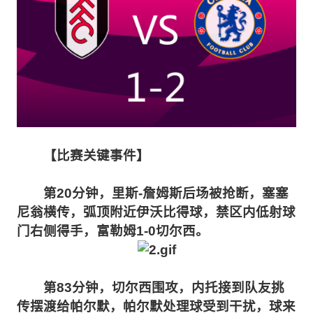
【比赛关键事件】
第20分钟，里斯-詹姆斯后场被抢断，塞塞
尼翁横传，弧顶附近伊沃比得球，禁区内低射球
门右侧得手，富勒姆1-0切尔西。
第83分钟，切尔西围攻，内托接到队友挑
传摆渡给帕尔默，帕尔默处理球受到干扰，球来