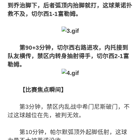
到乔治脚下，后者弧顶内抬脚就打，这球莱诺扑
救不及，切尔西1-1富勒姆。
第90+3分钟，切尔西右路进攻，内托接到
队友横传，禁区内转身抽射得手，切尔西2-1富
勒姆。
【比赛焦点瞬间】
第3分钟，禁区内乱战中希门尼斯破门，不
过这球越位在先，被判无效。
第10分钟，帕尔默弧顶外起脚低射，这球