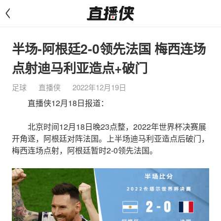
<
半场-阿根廷2-0领先法国 梅西连场
点射迪马利亚造点+破门
足球
直播侠
2022年12月19日
直播侠12月18日报道：
北京时间12月18日晚23点整，2022年世界杯决赛展
开角逐，阿根廷对阵法国。上半场迪马利亚造点后破门，
梅西连场点射，阿根廷暂时2-0领先法国。