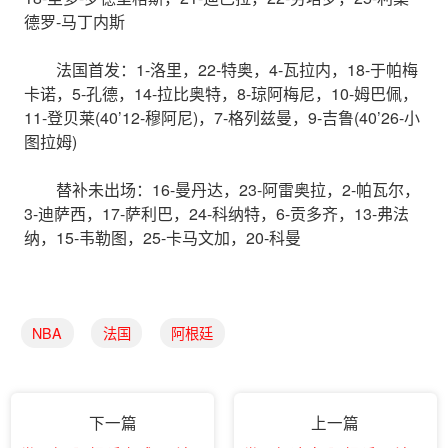
德罗-马丁内斯
法国首发：1-洛里，22-特奥，4-瓦拉内，18-于帕梅
卡诺，5-孔德，14-拉比奥特，8-琼阿梅尼，10-姆巴佩，
11-登贝莱(40’12-穆阿尼)，7-格列兹曼，9-吉鲁(40’26-小
图拉姆)
替补未出场：16-曼丹达，23-阿雷奥拉，2-帕瓦尔，
3-迪萨西，17-萨利巴，24-科纳特，6-贡多齐，13-弗法
纳，15-韦勒图，25-卡马文加，20-科曼
NBA
法国
阿根廷
下一篇
上一篇