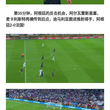
第35分钟，阿根廷的反击机会，阿尔瓦雷斯直塞，
麦卡利斯特再横传到后点，迪马利亚跟进推射得手，阿根
廷2-0法国!