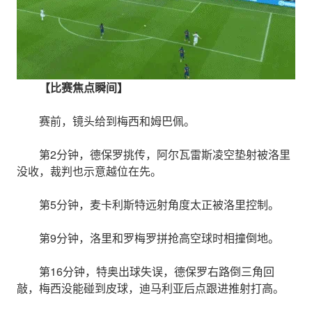
【比赛焦点瞬间】
赛前，镜头给到梅西和姆巴佩。
第2分钟，德保罗挑传，阿尔瓦雷斯凌空垫射被洛里
没收，裁判也示意越位在先。
第5分钟，麦卡利斯特远射角度太正被洛里控制。
第9分钟，洛里和罗梅罗拼抢高空球时相撞倒地。
第16分钟，特奥出球失误，德保罗右路倒三角回
敲，梅西没能碰到皮球，迪马利亚后点跟进推射打高。