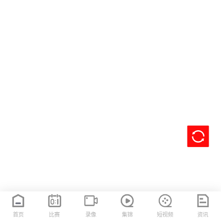
首页
比赛
录像
集锦
短视频
资讯