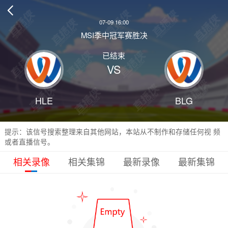

07-09 16:00
MSI季中冠军赛胜决
已结束
VS
HLE
BLG
提示：该信号搜索整理来自其他网站，本站从不制作和存储任何视 频
或者直播信号。
相关录像
相关集锦
最新录像
最新集锦