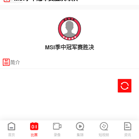
MSI季中冠军赛胜决
简介
首页
比赛
录像
集锦
短视频
资讯