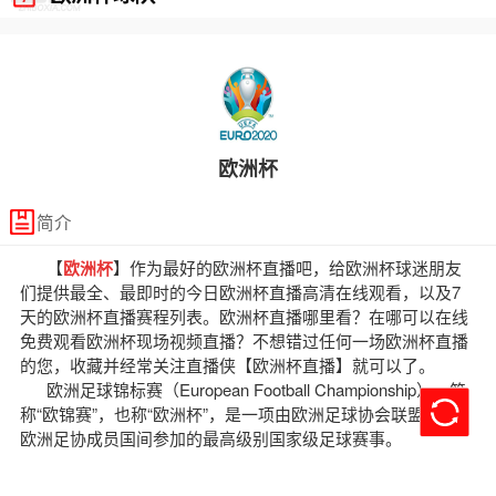
欧洲杯
简介
【
欧洲杯
】作为最好的欧洲杯直播吧，给欧洲杯球迷朋友
们提供最全、最即时的今日欧洲杯直播高清在线观看，以及7
天的欧洲杯直播赛程列表。欧洲杯直播哪里看？在哪可以在线
免费观看欧洲杯现场视频直播？不想错过任何一场欧洲杯直播
的您，收藏并经常关注直播侠【欧洲杯直播】就可以了。
欧洲足球锦标赛（European Football Championship），简
称“欧锦赛”，也称“欧洲杯”，是一项由欧洲足球协会联盟举办，
欧洲足协成员国间参加的最高级别国家级足球赛事。