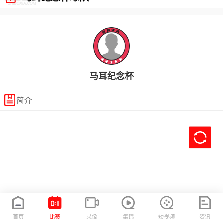
马耳纪念杯
简介
首页
比赛
录像
集锦
短视频
资讯