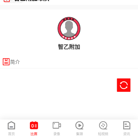
智乙附加
简介
首页
比赛
录像
集锦
短视频
资讯